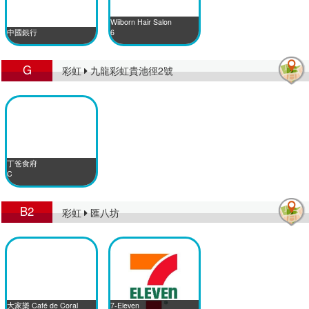
Wiiborn Hair Salon
中國銀行
6
G
彩虹
九龍彩虹貴池徑2號
丁爸食府
C
B2
彩虹
匯八坊
大家樂 Café de Coral
7-Eleven