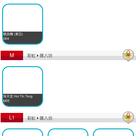
櫃員機 (東亞)
G04
M
彩虹
匯八坊
海天堂 Hoi Tin Tong
M05
L1
彩虹
匯八坊