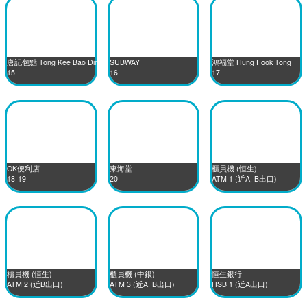
唐記包點 Tong Kee Bao Dim
SUBWAY
鴻福堂 Hung Fook Tong
15
16
17
OK便利店
東海堂
櫃員機 (恒生)
18-19
20
ATM 1 (近A, B出口)
櫃員機 (恒生)
櫃員機 (中銀)
恒生銀行
ATM 2 (近B出口)
ATM 3 (近A, B出口)
HSB 1 (近A出口)