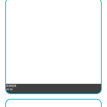
美聯物業
49-50