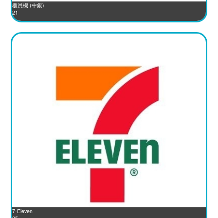
櫃員機 (中銀)
21
7-Eleven