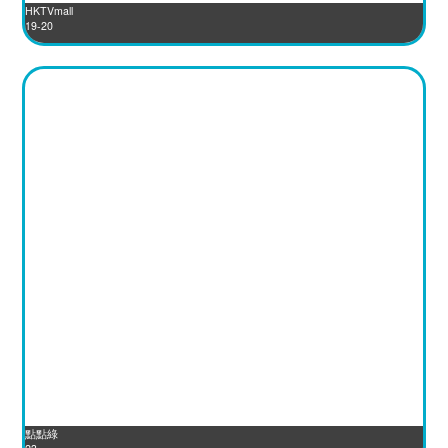
HKTVmall
19-20
點點綠