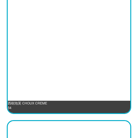
西樹泡芙 CHOUX CREME
54