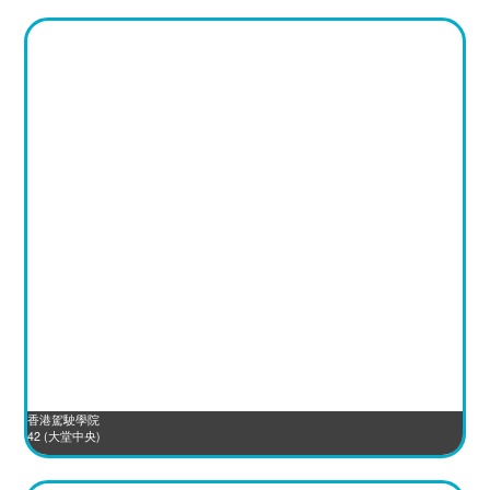
香港駕駛學院
42 (大堂中央)