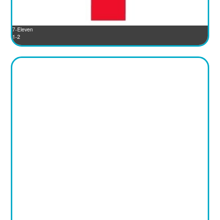
7-Eleven
1-2