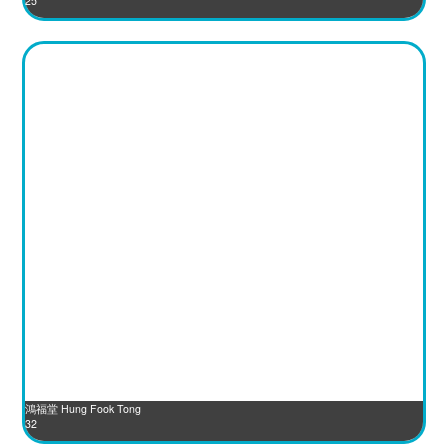
25
鴻福堂 Hung Fook Tong
32