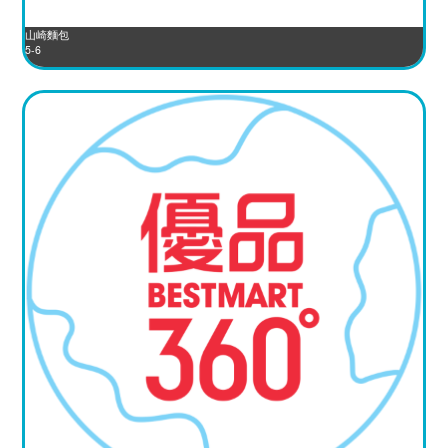
山崎麵包
5-6