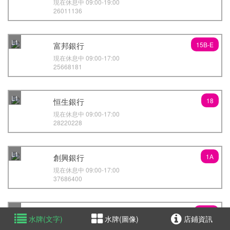
現在休息中 09:00-19:00
26011136
L1
富邦銀行
15B-E
現在休息中 09:00-17:00
25668181
L1
恒生銀行
18
現在休息中 09:00-17:00
28220228
L1
創興銀行
1A
現在休息中 09:00-17:00
37686400
L1
恒生銀行 (優越及優進理財中心)
1A-C
水牌(圖像)
店鋪資訊
水牌(文字)
現在休息中 09:00-17:00