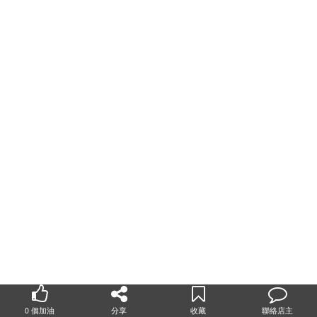
Facebook
Twitter
WhatsApp
WeChat
Line
0
個加油
分享
收藏
聯絡店主